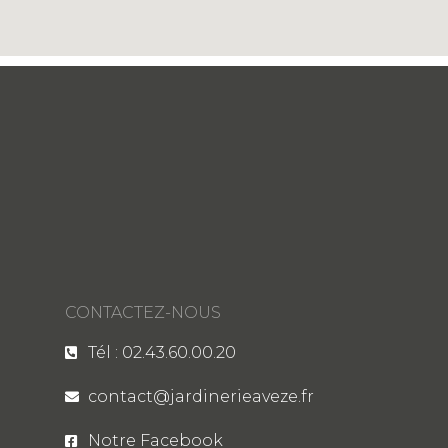
CONTACTEZ-NOUS
Tél : 02.43.60.00.20
contact@jardinerieaveze.fr
Notre Facebook