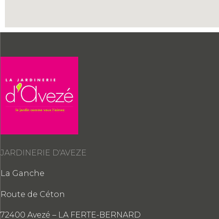
JARDINERIE D'AVEZE
La Ganche
Route de Céton
72400 Avezé – LA FERTE-BERNARD