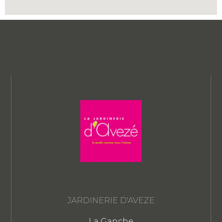
JARDINERIE D'AVEZE
La Ganche