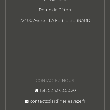
Route de Céton
72400 Avezé – LA FERTE-BERNARD
.
CONTACTEZ-NOUS
Tél : 02.43.60.00.20
contact@jardinerieaveze.fr